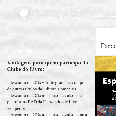
Home
|
Que
Vantagens para quem participa do
Clube do Livro:
- desconto de 20% + frete grátis na compra
de outros títulos da Editora Comenius
- desconto de 20% nos cursos avulsos da
plataforma EAD da Universidade Livre
Pampédia
- desconto de 20% nos cursos avulsos que a