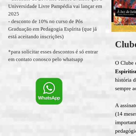
Universidade Livre Pampédia vai lançar em
2025
- desconto de 10% no curso de Pós
Graduação em Pedagogia Espírita (que já
está aceitando inscrições)
Clube
*para solicitar esses descontos é só entrar
em contato conosco pelo whatsapp
O Clube d
Espiriti
história 
sempre ao
A assinat
(14 meses
important
pedagógi